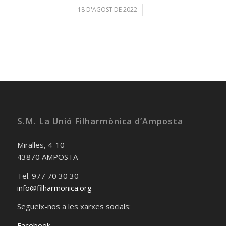
18 D'AGOST DE 2022
/
S.M. La Unió Filharmònica d’Amposta
Miralles, 4-10
43870 AMPOSTA
Tel. 977 70 30 30
info@filharmonica.org
Segueix-nos a les xarxes socials:
Facebook