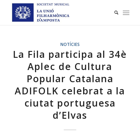
NOTÍCIES
La Fila participa al 34è
Aplec de Cultura
Popular Catalana
ADIFOLK celebrat a la
ciutat portuguesa
d’Elvas