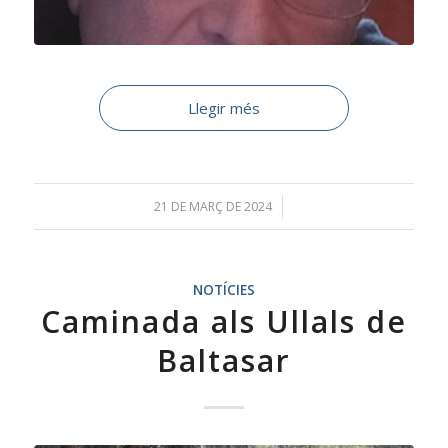
Llegir més
21 DE MARÇ DE 2024
/
NOTÍCIES
Caminada als Ullals de
Baltasar