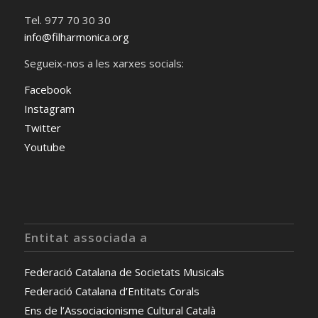
Tel. 977 70 30 30
info@filharmonica.org
Segueix-nos a les xarxes socials:
Facebook
Instagram
Twitter
Youtube
Entitat associada a
Federació Catalana de Societats Musicals
Federació Catalana d’Entitats Corals
Ens de l’Associacionisme Cultural Català