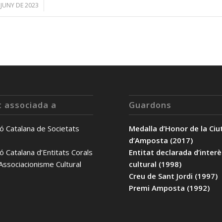
 JUNY DE 2023
/
t associada a
Guardons
ó Catalana de Societats
Medalla d’Honor de la Ciu
d’Amposta (2017)
ó Catalana d’Entitats Corals
Entitat declarada d’inter
’Associacionisme Cultural
cultural (1998)
Creu de Sant Jordi (1997)
Premi Amposta (1992)