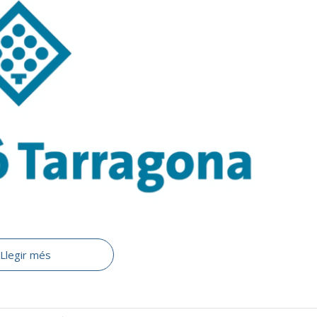
Llegir més