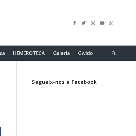
ica
HEMEROTECA
Galeria
Gwido
Segueix-nos a Facebook