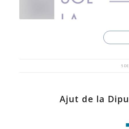
5 DE
Ajut de la Dip