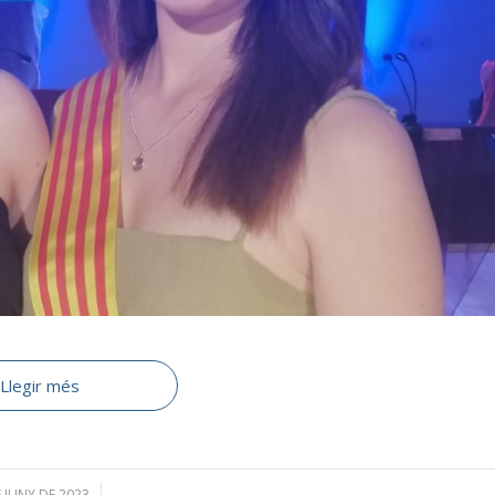
Llegir més
E JUNY DE 2023
/