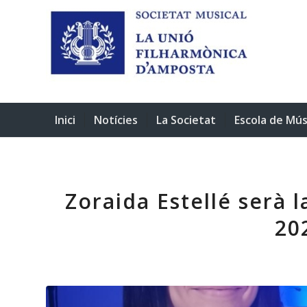
Inici
Notícies
La Societat
Escola de Mús
Zoraida Estellé serà l
20