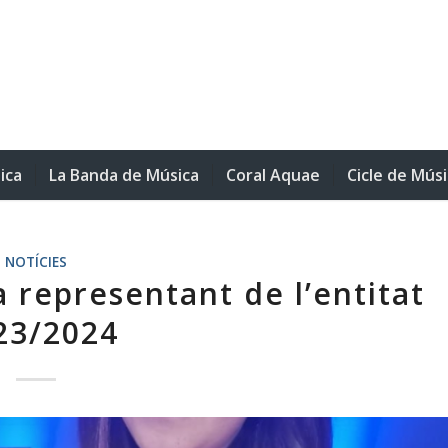
ica
La Banda de Música
Coral Aquae
Cicle de Mús
NOTÍCIES
a representant de l’entitat
23/2024