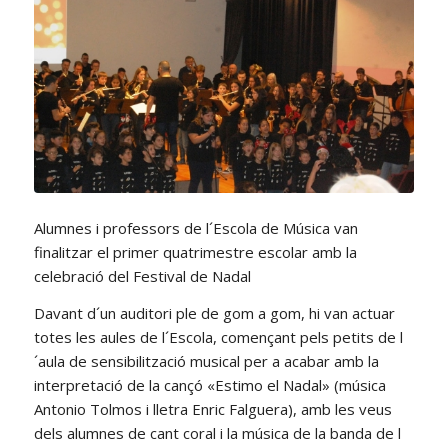
Alumnes i professors de l´Escola de Música van
finalitzar el primer quatrimestre escolar amb la
celebració del Festival de Nadal
Davant d´un auditori ple de gom a gom, hi van actuar
totes les aules de l´Escola, començant pels petits de l
´aula de sensibilització musical per a acabar amb la
interpretació de la cançó «Estimo el Nadal» (música
Antonio Tolmos i lletra Enric Falguera), amb les veus
dels alumnes de cant coral i la música de la banda de l