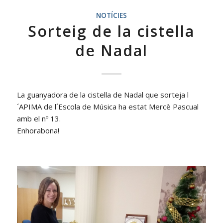
NOTÍCIES
Sorteig de la cistella
de Nadal
La guanyadora de la cistella de Nadal que sorteja l
´APIMA de l´Escola de Música ha estat Mercè Pascual
amb el nº 13.
Enhorabona!