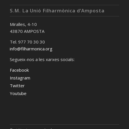
S.M. La Unió Filharmònica d’Amposta
Miralles, 4-10
43870 AMPOSTA
Tel. 977 70 30 30
info@filharmonica.org
Segueix-nos a les xarxes socials:
Facebook
Instagram
Twitter
Youtube