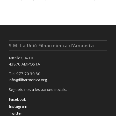
S.M. La Unió Filharmònica d’Amposta
Miralles, 4-10
43870 AMPOSTA
Tel. 977 70 30 30
info@filharmonica.org
Segueix-nos a les xarxes socials:
Facebook
Instagram
Twitter