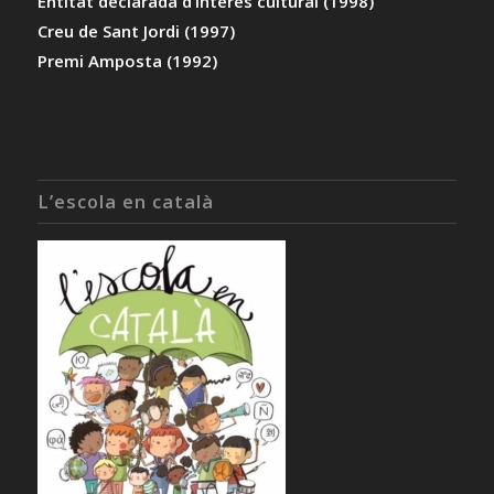
Entitat declarada d’interès cultural (1998)
Creu de Sant Jordi (1997)
Premi Amposta (1992)
L’escola en català