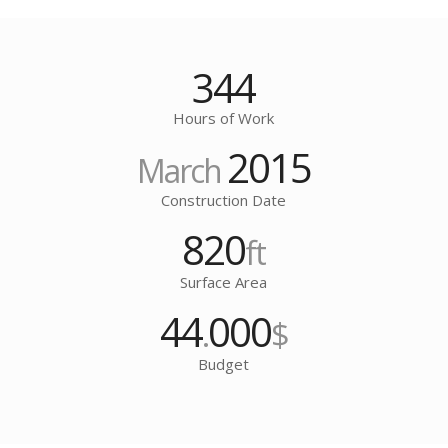
344
Hours of Work
2015
March
Construction Date
820
ft
Surface Area
44
000
.
$
Budget