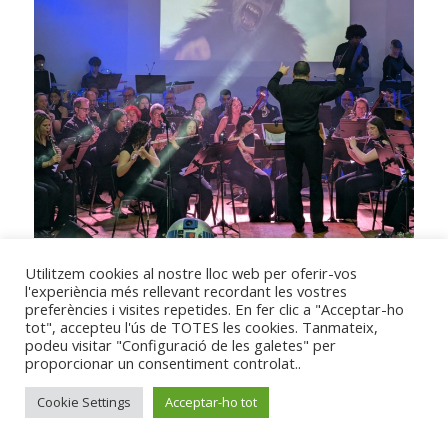
Utilitzem cookies al nostre lloc web per oferir-vos
l'experiència més rellevant recordant les vostres
preferències i visites repetides. En fer clic a "Acceptar-ho
tot", accepteu l'ús de TOTES les cookies. Tanmateix,
podeu visitar "Configuració de les galetes" per
proporcionar un consentiment controlat..
Cookie Settings
Acceptar-ho tot