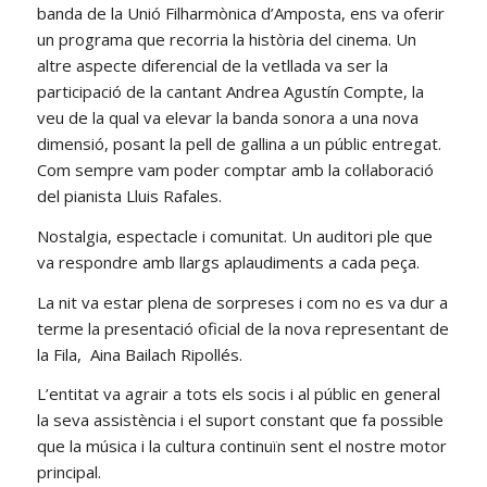
banda de la Unió Filharmònica d’Amposta, ens va oferir
un programa que recorria la història del cinema. Un
altre aspecte diferencial de la vetllada va ser la
participació de la cantant Andrea Agustín Compte, la
veu de la qual va elevar la banda sonora a una nova
dimensió, posant la pell de gallina a un públic entregat.
Com sempre vam poder comptar amb la col·laboració
del pianista Lluis Rafales.
Nostalgia, espectacle i comunitat. Un auditori ple que
va respondre amb llargs aplaudiments a cada peça.
La nit va estar plena de sorpreses i com no es va dur a
terme la presentació oficial de la nova representant de
la Fila, Aina Bailach Ripollés.
L’entitat va agrair a tots els socis i al públic en general
la seva assistència i el suport constant que fa possible
que la música i la cultura continuïn sent el nostre motor
principal.