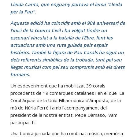
Lleida Canta, que enguany portava el lema “Lleida
per la Pau”.
Aquesta edició ha coincidit amb el 90è aniversari de
l’inici de la Guerra Civil i ha volgut tindre un
escenari vinculat a la batalla de l’Ebre, fent les
actuacions amb una ruta guiada pels espais
històrics. També la figura de Pau Casals ha sigut un
dels referents simbòlics de la trobada, tant pel seu
llegat musical com pel seu compromís amb els drets
humans.
Un esdeveniment que ha mobilitzat 39 corals
procedents de 19 comarques catalanes i en el que La
Coral Aquae de la Unió Filharmònica d’Amposta, de la
mà de Núria Ferré i amb l’acompanyament del
president de la nostra entitat, Pepe Dàmaso, vam
participar-hi.
Una bonica jornada que ha combinat música, memòria