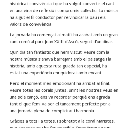
històrica i convivència i que ha volgut convertir el cant
en una eina de reflexió i compromís col·lectiu. La música
ha sigut el fil conductor per reivindicar la pau i els
valors de convivència
La jornada ha començat al matí i ha acabat amb un gran
cant comú al parc Joan XXIII d’Ascó, seguit d’un dinar.
Quin dia tan fantàstic que hem viscut! Veure com la
nostra música s’anava barrejant amb el paisatge i la
història, amb aquesta ruta guiada tan especial, ha
estat una experiència enriquidora i amb encant.
Però el moment més emocionant ha arribat al final.
Veure totes les corals juntes, unint les nostres veus en
una sola cançó, ens va recordar perquè ens agrada
tant el que fem. Va ser el tancament perfecte per a
una jornada plena de complicitat i harmonia.
Gràcies a tots i a totes, i sobretot a la coral Maristes,
que any rere any ho feu possible. Repetirem segur!