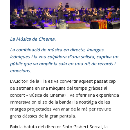
La Música de Cinema.
La combinació de música en directe, imatges
icòniques i la veu colpidora d’una solista, captiva un
públic que va omplir la sala en una nit de records i
emocions.
L’Auditori de la Fila es va convertir aquest passat cap
de setmana en una màquina del temps gràcies al
concert «Música de Cinema» . Va oferir una experiència
immersiva on el so de la banda i la nostàlgia de les
imatges projectades van anar de la mà per reviure
grans clàssics de la gran pantalla.
Baix la batuta del director Sinto Gisbert Serrat, la