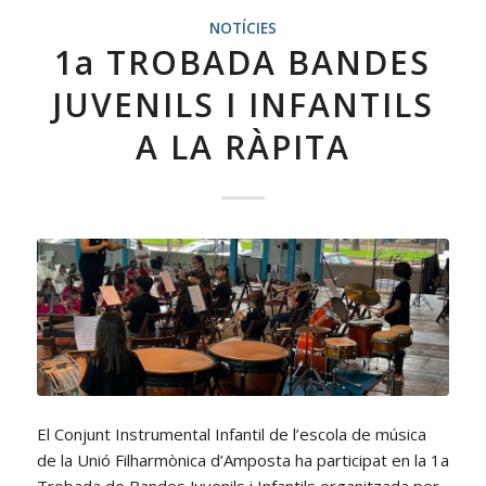
NOTÍCIES
1a TROBADA BANDES
JUVENILS I INFANTILS
A LA RÀPITA
El Conjunt Instrumental Infantil de l’escola de música
de la Unió Filharmònica d’Amposta ha participat en la 1a
Trobada de Bandes Juvenils i Infantils organitzada per