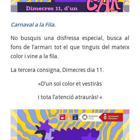
Carnaval a la Fila.
No busquis una disfressa especial, busca al
fons de l’armari tot el que tinguis del mateix
color i vine a la fila.
La tercera consigna, Dimecres dia 11.
«D’un sol color et vestiràs
i tota l’atenció atrauràs! «