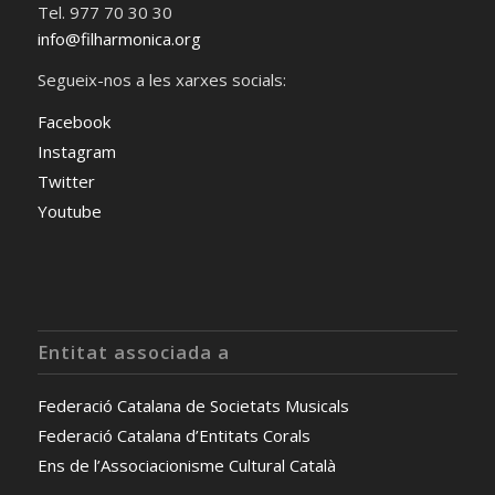
Tel. 977 70 30 30
info@filharmonica.org
Segueix-nos a les xarxes socials:
Facebook
Instagram
Twitter
Youtube
Entitat associada a
Federació Catalana de Societats Musicals
Federació Catalana d’Entitats Corals
Ens de l’Associacionisme Cultural Català