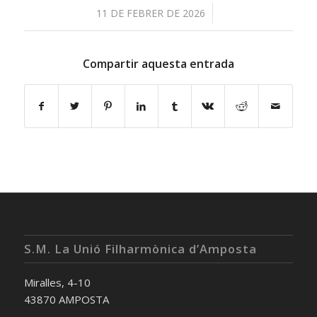
/
11 DE FEBRER DE 2026
Compartir aquesta entrada
S.M. La Unió Filharmònica d’Amposta
Miralles, 4-10
43870 AMPOSTA