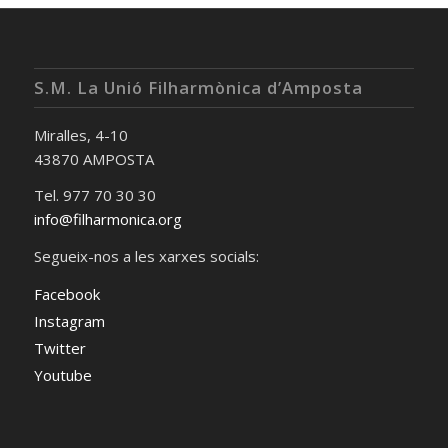
S.M. La Unió Filharmònica d’Amposta
Miralles, 4-10
43870 AMPOSTA
Tel. 977 70 30 30
info@filharmonica.org
Segueix-nos a les xarxes socials:
Facebook
Instagram
Twitter
Youtube