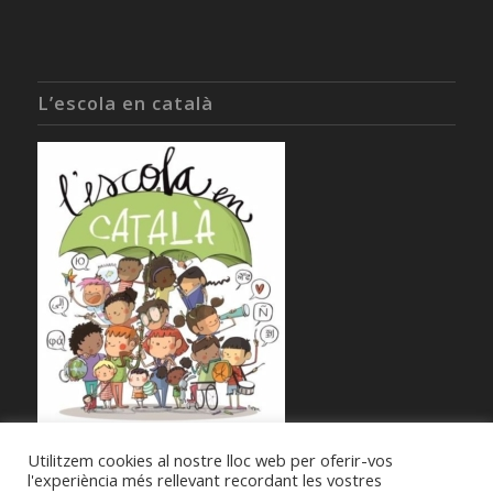
L’escola en català
Utilitzem cookies al nostre lloc web per oferir-vos
l'experiència més rellevant recordant les vostres