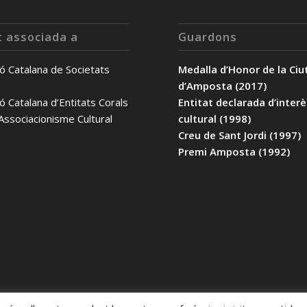
t associada a
Guardons
ó Catalana de Societats
Medalla d’Honor de la Ciu
d’Amposta (2017)
ó Catalana d’Entitats Corals
Entitat declarada d’inter
’Associacionisme Cultural
cultural (1998)
Creu de Sant Jordi (1997)
Premi Amposta (1992)