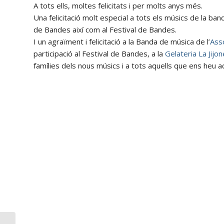
A tots ells, moltes felicitats i per molts anys més.
Una felicitació molt especial a tots els músics de la ban
de Bandes així com al Festival de Bandes.
I un agraïment i felicitació a la Banda de música de l’
Ass
participació al Festival de Bandes, a la
Gelateria La Jijo
famílies dels nous músics i a tots aquells que ens heu