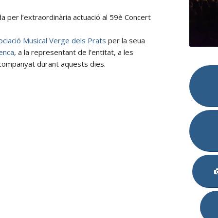
da per l’extraordinària actuació al 59è Concert
ociació Musical Verge dels Prats
per la seua
nenca
, a la representant de l’entitat, a les
 acompanyat durant aquests dies.