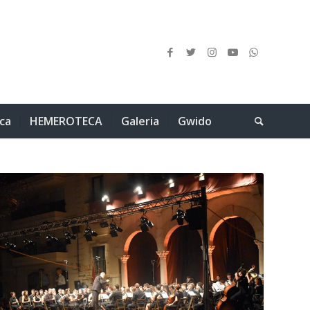
ica
HEMEROTECA
Galeria
Gwido