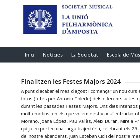
Inici
Notícies
La Societat
Escola de Mús
Finalitzen les Festes Majors 2024
A punt d’acabar el mes d’agost i començar un nou curs e
fotos (fetes per Antonio Toledo) dels diferents actes q
durant les passades Festes Majors. Uns dies intensos 
molt emotius, en els que volem destacar «l’entrada» of
Moreno, Joana López, Pau Vallès, Aleix Duran, Mireia Pr
qui ja en porten una llarga trajectòria, celebrant els 25 
del nostre abanderat, Juan Esteban Cid i del nostre me