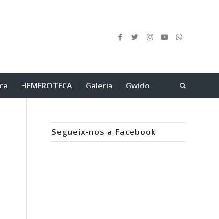
ica
HEMEROTECA
Galeria
Gwido
Segueix-nos a Facebook