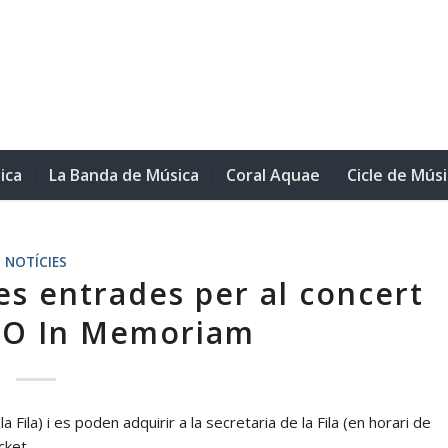
ica
La Banda de Música
Coral Aquae
Cicle de Mús
NOTÍCIES
les entrades per al concert
O In Memoriam
 Fila) i es poden adquirir a la secretaria de la Fila (en horari de
icket