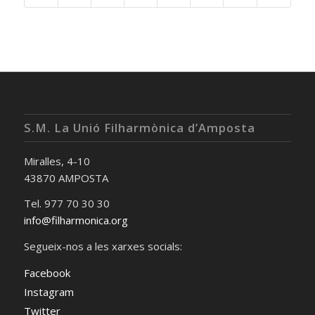
S.M. La Unió Filharmònica d’Amposta
Miralles, 4-10
43870 AMPOSTA
Tel. 977 70 30 30
info@filharmonica.org
Segueix-nos a les xarxes socials:
Facebook
Instagram
Twitter