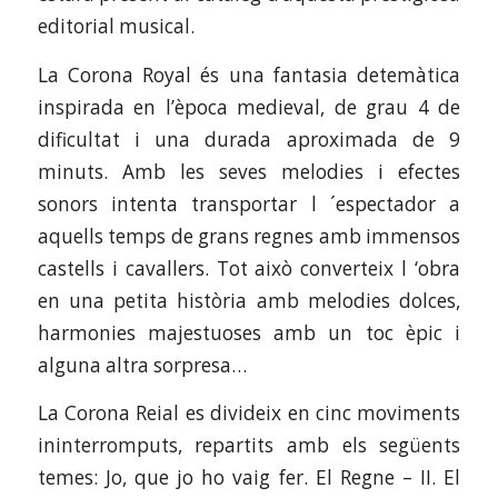
editorial musical.
La Corona Royal és una fantasia detemàtica
inspirada en l’època medieval, de grau 4 de
dificultat i una durada aproximada de 9
minuts. Amb les seves melodies i efectes
sonors intenta transportar l ´espectador a
aquells temps de grans regnes amb immensos
castells i cavallers. Tot això converteix l ‘obra
en una petita història amb melodies dolces,
harmonies majestuoses amb un toc èpic i
alguna altra sorpresa…
La Corona Reial es divideix en cinc moviments
ininterromputs, repartits amb els següents
temes: Jo, que jo ho vaig fer. El Regne – II. El