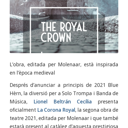
L’obra, editada per Molenaar, està inspirada
en l’època medieval
Després d’anunciar a principis de 2021 Blue
Hèrn, la diversió per a Solo Trompa i Banda de
Música,
Lionel Beltrán Cecília
presenta
oficialment
La Corona Royal
, la segona obra de
teatre 2021, editada per Molenaar i que també
estarà present al catàleg d’aquesta prestigiosa