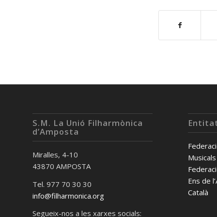
S.M. La Unió Filharmònica
Entita
d’Amposta
Federaci
Miralles, 4-10
Musicals
43870 AMPOSTA
Federaci
Ens de l
Tel. 977 70 30 30
Català
info@filharmonica.org
Segueix-nos a les xarxes socials: