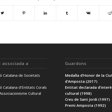
t associada a
Guardons
ó Catalana de Societats
Medalla d’Honor de la Ciu
d’Amposta (2017)
ó Catalana d’Entitats Corals
Entitat declarada d’inter
’Associacionisme Cultural
cultural (1998)
Creu de Sant Jordi (1997)
Premi Amposta (1992)