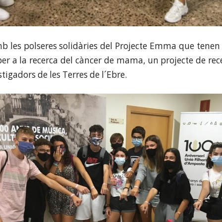
b les polseres solidàries del Projecte Emma que tenen
per a la recerca del càncer de mama, un projecte de re
stigadors de les Terres de l´Ebre.