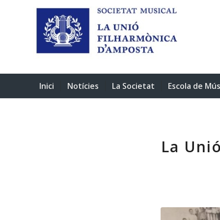
Inici
Notícies
La Societat
Escola de Mús
La Unió