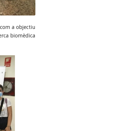
 com a objectiu
cerca biomèdica