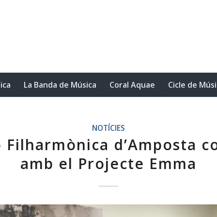
ica
La Banda de Música
Coral Aquae
Cicle de Mús
NOTÍCIES
 Filharmònica d’Amposta co
amb el Projecte Emma