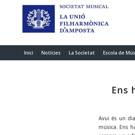
Inici
Notícies
La Societat
Escola de Mús
Ens 
Avui és un dia
música. Ens ha