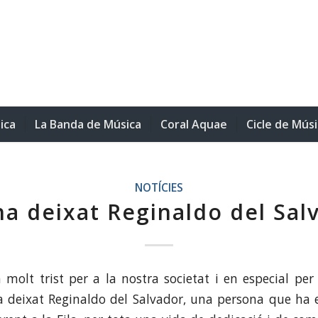
ica
La Banda de Música
Coral Aquae
Cicle de Mús
NOTÍCIES
ha deixat Reginaldo del Sal
 molt trist per a la nostra societat i en especial pe
 deixat Reginaldo del Salvador, una persona que ha e