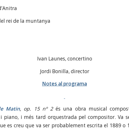
d’Anitra
del rei de la muntanya
Ivan Launes, concertino
Jordi Bonilla, director
Notes al programa
e Matin
, op. 15 nº 2
és una obra musical compos
 i piano, i més tard orquestrada pel compositor. Va s
ue es creu que va ser probablement escrita el 1889 o 1