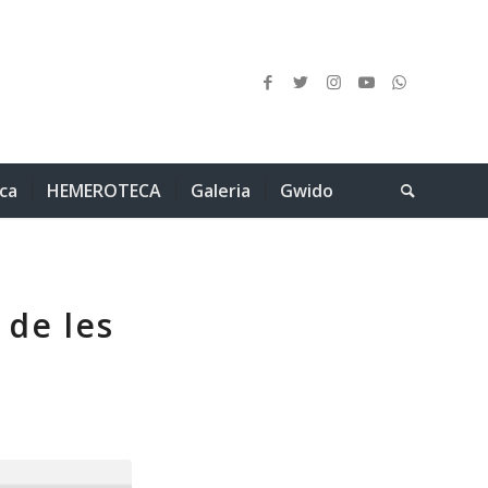
ica
HEMEROTECA
Galeria
Gwido
 de les