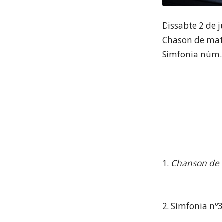
Dissabte 2 de j
Chason de matin
Simfonia núm. 
1.
Chanson de
2. Simfonia nº3