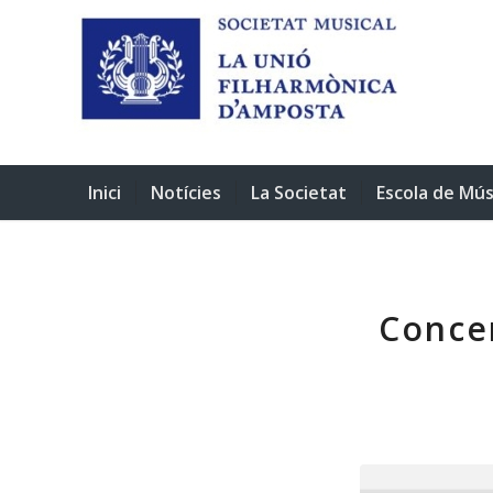
Inici
Notícies
La Societat
Escola de Mús
Concer