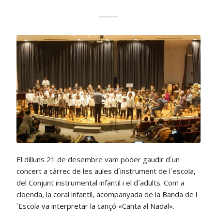
El dilluns 21 de desembre vam poder gaudir d´un
concert a càrrec de les aules d´instrument de l´escola,
del Conjunt instrumental infantil i el d´adults. Com a
cloenda, la coral infantil, acompanyada de la Banda de l
´Escola va interpretar la cançó «Canta al Nadal».