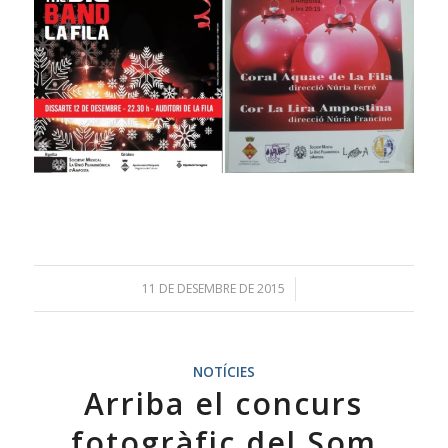
11 DE DESEMBRE DE 2015
/
NOTÍCIES
Arriba el concurs
fotogràfic del Som