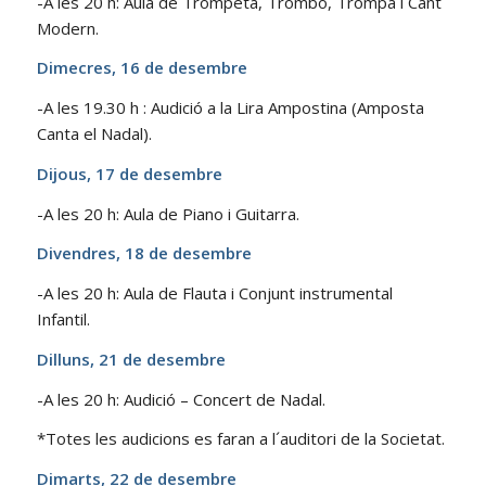
-A les 20 h: Aula de Trompeta, Trombó, Trompa i Cant
Modern.
Dimecres, 16 de desembre
-A les 19.30 h : Audició a la Lira Ampostina (Amposta
Canta el Nadal).
Dijous, 17 de desembre
-A les 20 h: Aula de Piano i Guitarra.
Divendres, 18 de desembre
-A les 20 h: Aula de Flauta i Conjunt instrumental
Infantil.
Dilluns, 21 de desembre
-A les 20 h: Audició – Concert de Nadal.
*Totes les audicions es faran a l´auditori de la Societat.
Dimarts, 22 de desembre