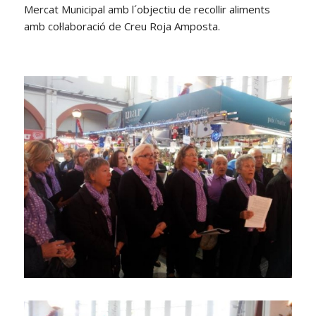
Mercat Municipal amb l´objectiu de recollir aliments
amb col·laboració de Creu Roja Amposta.