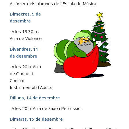
A càrrec dels alumnes de l´Escola de Música
Dimecres, 9 de
desembre
-A les 19.30 h :
Aula de Violoncel.
Divendres, 11
de desembre
-A les 20 h: Aula
de Clarinet i
Conjunt
Instrumental d´Adults.
Dilluns, 14 de desembre
-A les 20 h: Aula de Saxo i Percussió.
Dimarts, 15 de desembre