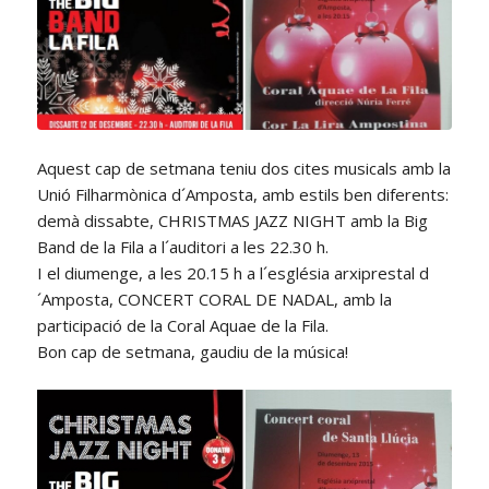
Aquest cap de setmana teniu dos cites musicals amb la
Unió Filharmònica d´Amposta, amb estils ben diferents:
demà dissabte, CHRISTMAS JAZZ NIGHT amb la Big
Band de la Fila a l´auditori a les 22.30 h.
I el diumenge, a les 20.15 h a l´església arxiprestal d
´Amposta, CONCERT CORAL DE NADAL, amb la
participació de la Coral Aquae de la Fila.
Bon cap de setmana, gaudiu de la música!