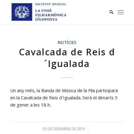
NOTÍCIES
Cavalcada de Reis d
´Igualada
Un any més, la Banda de Música de la Fila participarà
en la Cavalcada de Reis d´Igualada. Serà el dimarts 5
de gener a les 18 h.
30 DE DESEMBRE DE 2015
/