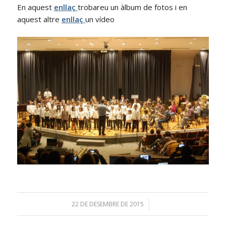
En aquest
enllaç
trobareu un àlbum de fotos i en
aquest altre
enllaç
un vídeo
22 DE DESEMBRE DE 2015
/