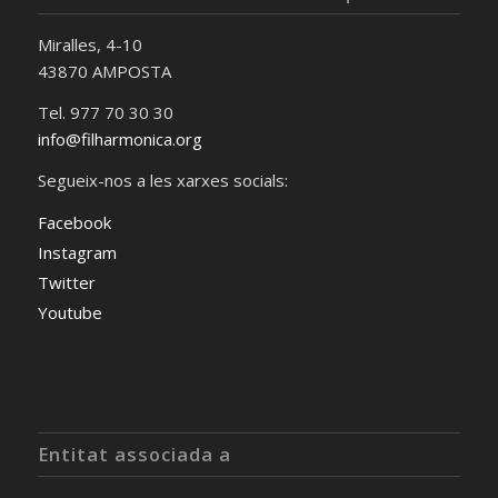
Miralles, 4-10
43870 AMPOSTA
Tel. 977 70 30 30
info@filharmonica.org
Segueix-nos a les xarxes socials:
Facebook
Instagram
Twitter
Youtube
Entitat associada a