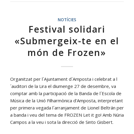
NOTÍCIES
Festival solidari
«Submergeix-te en el
món de Frozen»
Organitzat per l´Ajuntament d´Amposta i celebrat a l
´auditori de la Lira el diumenge 27 de desembre, va
comptar amb la participació de la Banda de l´Escola de
Música de la Unió Filharmònica d’Amposta, interpretant
per primera vegada l´arranjament de Lionel Beltrán per
a banda i veu del tema de FROZEN Let it go! Amb Núria
Campos a la veu i sota la direcció de Sinto Gisbert.