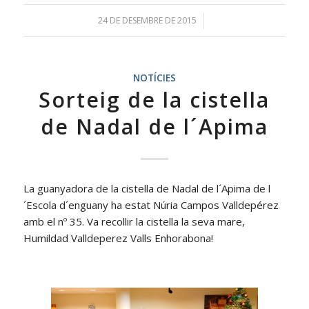
24 DE DESEMBRE DE 2015
/
NOTÍCIES
Sorteig de la cistella
de Nadal de l´Apima
La guanyadora de la cistella de Nadal de l´Apima de l
´Escola d´enguany ha estat Núria Campos Valldepérez
amb el nº 35. Va recollir la cistella la seva mare,
Humildad Valldeperez Valls Enhorabona!