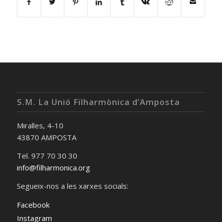
S.M. La Unió Filharmònica d’Amposta
Miralles, 4-10
43870 AMPOSTA
Tel. 977 70 30 30
info@filharmonica.org
Segueix-nos a les xarxes socials:
Facebook
Instagram