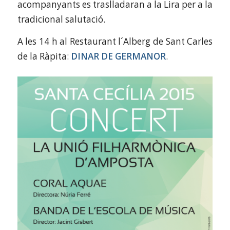
acompanyants es traslladaran a la Lira per a la
tradicional salutació.
A les 14 h al Restaurant l´Alberg de Sant Carles
de la Ràpita:
DINAR DE GERMANOR
.