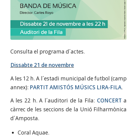
Consulta el programa d´actes.
Dissabte 21 de novembre
A les 12 h. A l´estadi municipal de futbol (camp
annex):
PARTIT AMISTÓS MÚSICS LIRA-FILA
.
A les 22 h. A l´auditori de la Fila:
CONCERT
a
càrrec de les seccions de la Unió Filharmònica
d´Amposta.
Coral Aquae.