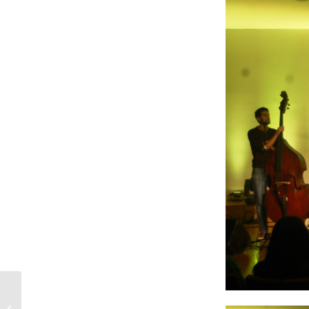
Convocatòria de l´Assemblea de