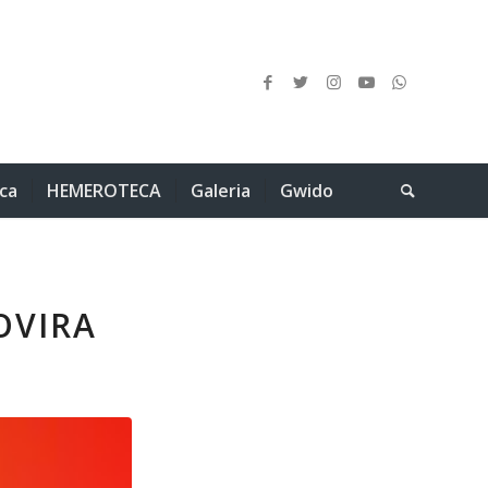
ica
HEMEROTECA
Galeria
Gwido
ROVIRA