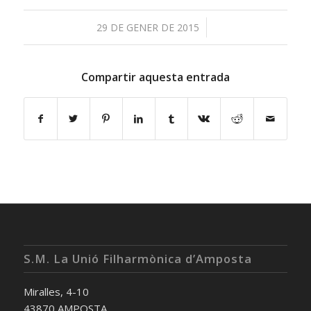
/
29 DE GENER DE 2015
Compartir aquesta entrada
S.M. La Unió Filharmònica d’Amposta
Miralles, 4-10
43870 AMPOSTA