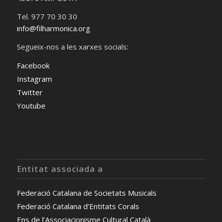
Tel. 977 70 30 30
info@filharmonica.org
Segueix-nos a les xarxes socials:
Facebook
Instagram
Twitter
Youtube
Entitat associada a
Federació Catalana de Societats Musicals
Federació Catalana d’Entitats Corals
Ens de l’Associacionisme Cultural Català