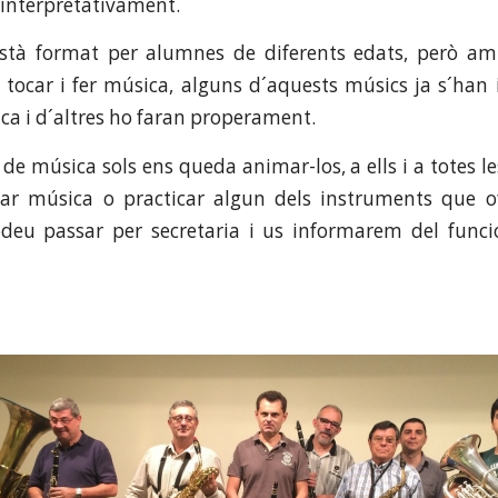
interpretativament.
stà format per alumnes de diferents edats, però am
 tocar i fer música, alguns d´aquests músics ja s´han 
a i d´altres ho faran properament.
 de música sols ens queda animar-los, a ells i a totes 
iar música o practicar algun dels instruments que of
podeu passar per secretaria i us informarem del func