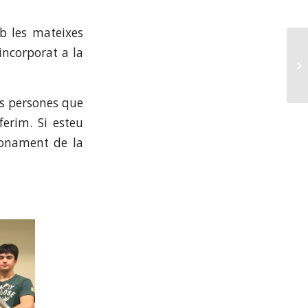
b les mateixes
incorporat a la
les persones que
erim. Si esteu
ionament de la