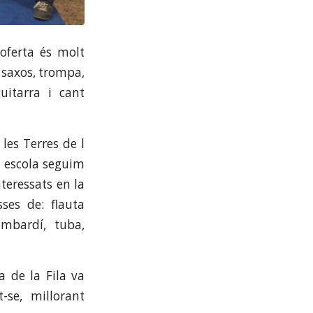
oferta és molt
, saxos, trompa,
uitarra i cant
les Terres de l
a escola seguim
teressats en la
ses de: flauta
ombardí, tuba,
a de la Fila va
se, millorant