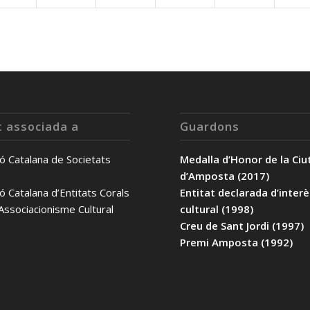
t associada a
Guardons
ó Catalana de Societats
Medalla d’Honor de la Ciu
d’Amposta (2017)
ó Catalana d’Entitats Corals
Entitat declarada d’inter
’Associacionisme Cultural
cultural (1998)
Creu de Sant Jordi (1997)
Premi Amposta (1992)