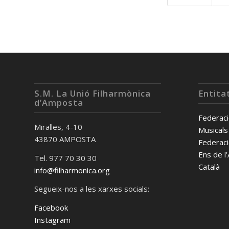
S.M. La Unió Filharmònica
Entita
d’Amposta
Federaci
Miralles, 4-10
Musicals
43870 AMPOSTA
Federaci
Ens de l
Tel. 977 70 30 30
Català
info@filharmonica.org
Segueix-nos a les xarxes socials:
Facebook
Instagram