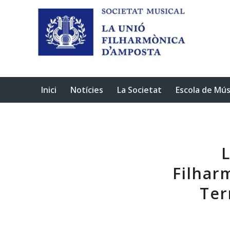
Inici
Notícies
La Societat
Escola de Mús
L
Filhar
Ter