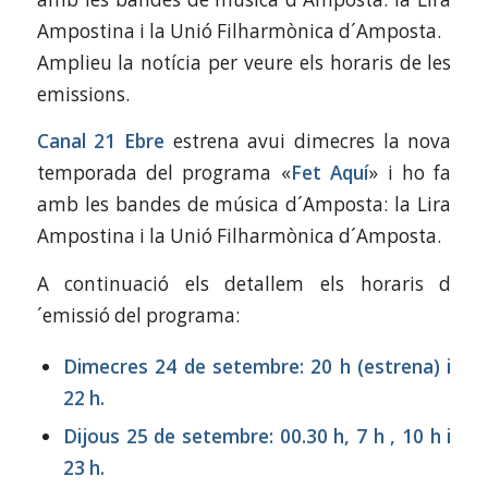
Ampostina i la Unió Filharmònica d´Amposta.
Amplieu la notícia per veure els horaris de les
emissions.
Canal 21 Ebre
estrena avui dimecres la nova
temporada del programa «
Fet Aquí
» i ho fa
amb les bandes de música d´Amposta: la Lira
Ampostina i la Unió Filharmònica d´Amposta.
A continuació els detallem els horaris d
´emissió del programa:
Dimecres 24 de setembre: 20 h (estrena) i
22 h.
Dijous 25 de setembre: 00.30 h, 7 h , 10 h i
23 h.