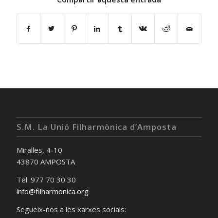
S.M. La Unió Filharmònica d’Amposta
Miralles, 4-10
43870 AMPOSTA
Tel. 977 70 30 30
info@filharmonica.org
Segueix-nos a les xarxes socials: