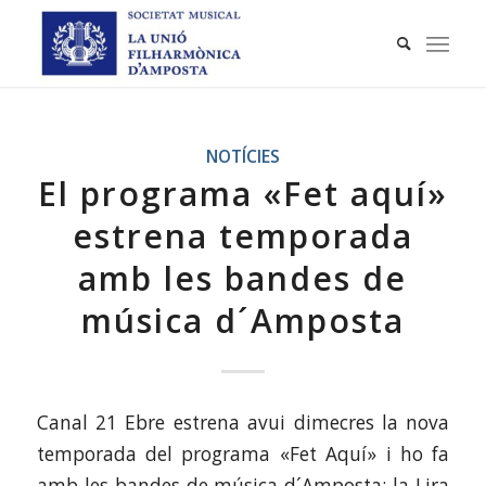
NOTÍCIES
El programa «Fet aquí»
estrena temporada
amb les bandes de
música d´Amposta
Canal 21 Ebre estrena avui dimecres la nova
temporada del programa «Fet Aquí» i ho fa
amb les bandes de música d´Amposta: la Lira