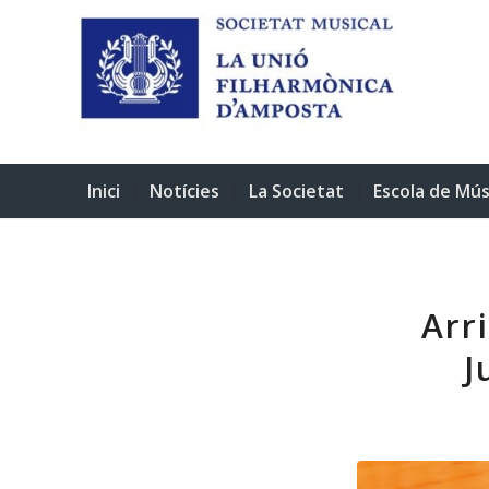
Inici
Notícies
La Societat
Escola de Mús
Arr
J