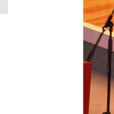
principi de segle...