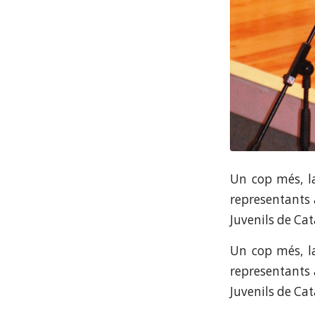
Un cop més, l
representants 
Juvenils de Ca
Un cop més, l
representants 
Juvenils de Ca