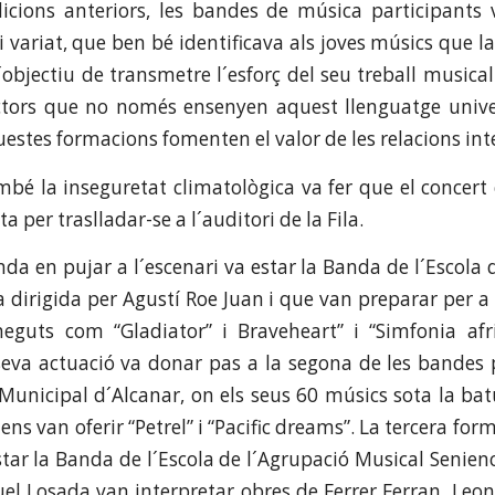
cions anteriors, les bandes de música participants 
 i variat, que ben bé identificava als joves músics que l
´objectiu de transmetre l´esforç del seu treball musica
ctors que no només ensenyen aquest llenguatge unive
estes formacions fomenten el valor de les relacions int
bé la inseguretat climatològica va fer que el concert 
a per traslladar-se a l´auditori de la Fila.
da en pujar a l´escenari va estar la Banda de l´Escola 
 dirigida per Agustí Roe Juan i que van preparar per a
eguts com “Gladiator” i Braveheart” i “Simfonia afr
 seva actuació va donar pas a la segona de les bandes p
Municipal d´Alcanar, on els seus 60 músics sota la ba
ens van oferir “Petrel” i “Pacific dreams”. La tercera for
star la Banda de l´Escola de l´Agrupació Musical Senien
el Losada van interpretar obres de Ferrer Ferran, Leon