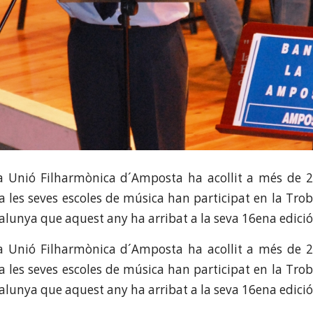
a Unió Filharmònica d´Amposta ha acollit a més de 
a les seves escoles de música han participat en la Tr
talunya que aquest any ha arribat a la seva 16ena edició
a Unió Filharmònica d´Amposta ha acollit a més de 
a les seves escoles de música han participat en la Tr
talunya que aquest any ha arribat a la seva 16ena edició