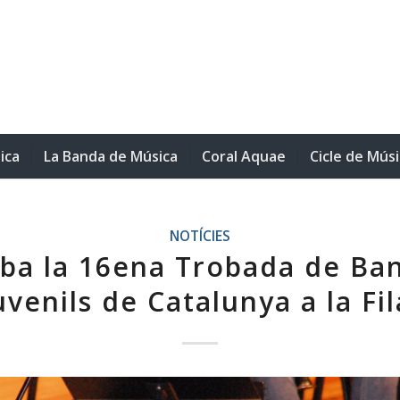
ica
La Banda de Música
Coral Aquae
Cicle de Mús
NOTÍCIES
iba la 16ena Trobada de Ba
uvenils de Catalunya a la Fil