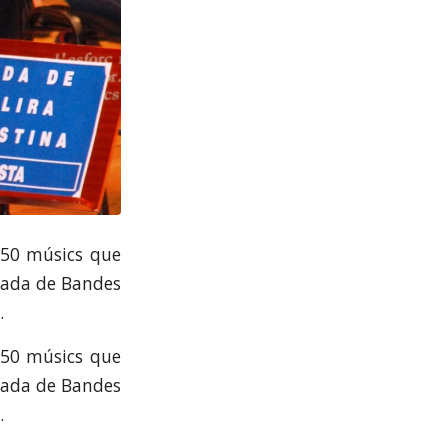
250 músics que
obada de Bandes
.
250 músics que
obada de Bandes
.