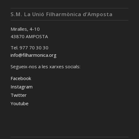
S.M. La Unió Filharmònica d’Amposta
Miralles, 4-10
43870 AMPOSTA
Tel. 977 70 30 30
info@filharmonica.org
Segueix-nos a les xarxes socials:
Facebook
Instagram
Twitter
Youtube