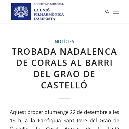
NOTÍCIES
TROBADA NADALENCA
DE CORALS AL BARRI
DEL GRAO DE
CASTELLÓ
Aquest proper diumenge 22 de desembre a les
19 h, a la Parròquia Sant Pere del Grao de
Castelló, la Coral Aquae de la Unió