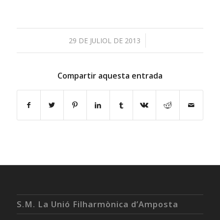
/
29 DE JULIOL DE 2013
Compartir aquesta entrada
S.M. La Unió Filharmònica d’Amposta