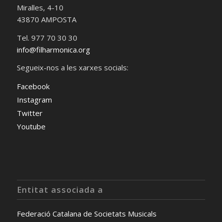
Miralles, 4-10
43870 AMPOSTA
Tel. 977 70 30 30
info@filharmonica.org
Segueix-nos a les xarxes socials:
Facebook
Instagram
Twitter
Youtube
Entitat associada a
Federació Catalana de Societats Musicals