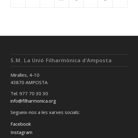
S.M. La Unió Filharmònica d’Amposta
Miralles, 4-10
43870 AMPOSTA
Tel. 977 70 30 30
info@filharmonica.org
Segueix-nos a les xarxes socials:
Facebook
Instagram