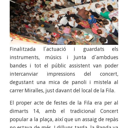
Finalitzada l´actuació i guardats els
instruments, músics i Junta d´ambdues
bandes i tot el públic assistent van poder
intercanviar impressions del concert,
degustant una mica de panoli i mistela al
carrer Miralles, just davant del local de la Fila.
El proper acte de festes de la Fila era per al
dimarts 14, amb el tradicional Concert
popular a la plaça, així que un assaig de repàs
no estava de més. I dilluns tarda, la Banda va