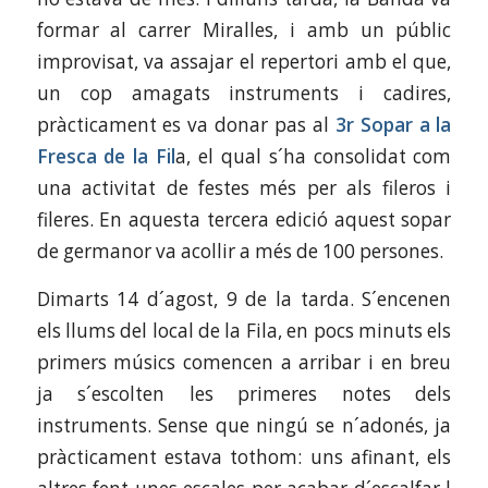
formar al carrer Miralles, i amb un públic
improvisat, va assajar el repertori amb el que,
un cop amagats instruments i cadires,
pràcticament es va donar pas al
3r Sopar a la
Fresca de la Fil
a, el qual s´ha consolidat com
una activitat de festes més per als fileros i
fileres. En aquesta tercera edició aquest sopar
de germanor va acollir a més de 100 persones.
Dimarts 14 d´agost, 9 de la tarda. S´encenen
els llums del local de la Fila, en pocs minuts els
primers músics comencen a arribar i en breu
ja s´escolten les primeres notes dels
instruments. Sense que ningú se n´adonés, ja
pràcticament estava tothom: uns afinant, els