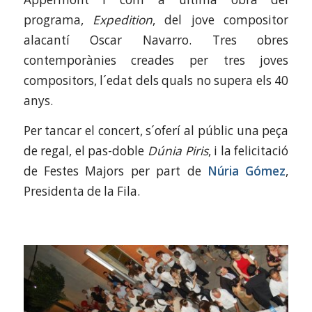
programa,
Expedition
, del jove compositor
alacantí Oscar Navarro. Tres obres
contemporànies creades per tres joves
compositors, l´edat dels quals no supera els 40
anys.
Per tancar el concert, s´oferí al públic una peça
de regal, el pas-doble
Dúnia Piris
, i la felicitació
de Festes Majors per part de
Núria Gómez
,
Presidenta de la Fila.