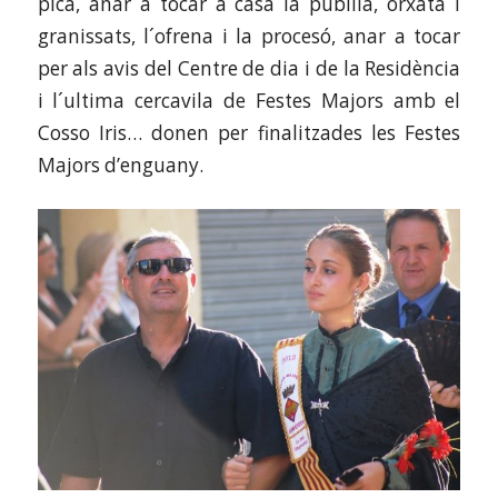
pica, anar a tocar a casa la pubilla, orxata i
granissats, l´ofrena i la procesó, anar a tocar
per als avis del Centre de dia i de la Residència
i l´ultima cercavila de Festes Majors amb el
Cosso Iris… donen per finalitzades les Festes
Majors d’enguany.