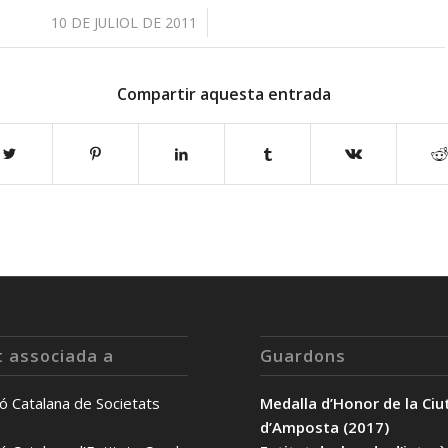
/
10 DE JULIOL DE 2011
Compartir aquesta entrada
t associada a
Guardons
ó Catalana de Societats
Medalla d’Honor de la Ciu
d’Amposta (2017)