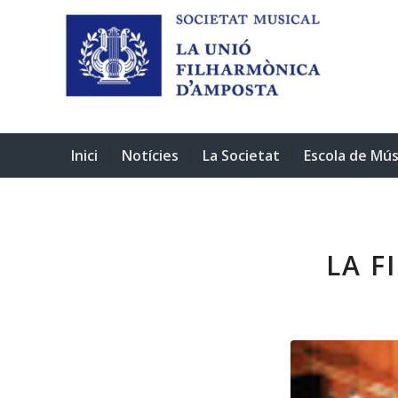
Inici
Notícies
La Societat
Escola de Mús
LA F