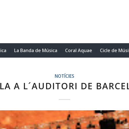
ica
La Banda de Música
Coral Aquae
Cicle de Mús
NOTÍCIES
ILA A L´AUDITORI DE BARC