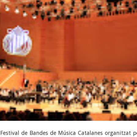
Festival de Bandes de Música Catalanes organitzat p