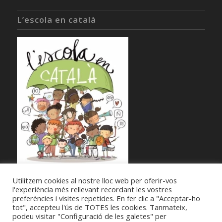
L’escola en català
Utilitzem cookies al nostre lloc web per oferir-vos
l'experiència més rellevant recordant les vostres
preferències i visites repetides. En fer clic a "Acceptar-ho
tot", accepteu l'ús de TOTES les cookies. Tanmateix,
podeu visitar "Configuració de les galetes" per