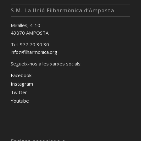
S.M. La Unió Filharmònica d’Amposta
Miralles, 4-10
43870 AMPOSTA
Tel. 977 70 30 30
info@filharmonica.org
Segueix-nos a les xarxes socials:
Facebook
Instagram
Twitter
Youtube