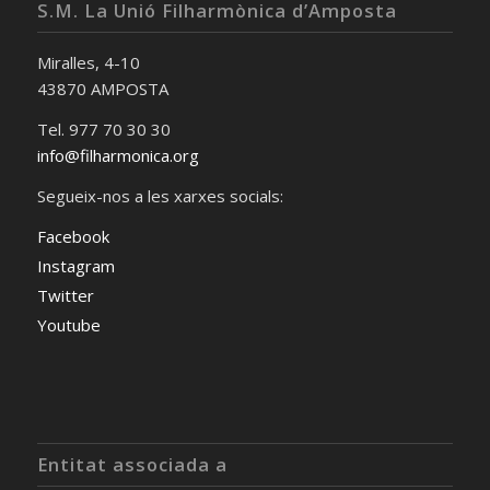
S.M. La Unió Filharmònica d’Amposta
Miralles, 4-10
43870 AMPOSTA
Tel. 977 70 30 30
info@filharmonica.org
Segueix-nos a les xarxes socials:
Facebook
Instagram
Twitter
Youtube
Entitat associada a