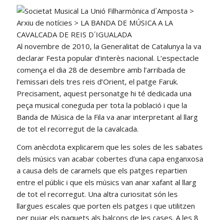
Al novembre de 2010, la Generalitat de Catalunya la va
declarar Festa popular d’interès nacional. L’espectacle
comença el dia 28 de desembre amb l’arribada de
l’emissari dels tres reis d’Orient, el patge Faruk.
Precisament, aquest personatge hi té dedicada una
peça musical coneguda per tota la població i que la
Banda de Música de la Fila va anar interpretant al llarg
de tot el recorregut de la cavalcada.
Com anècdota explicarem que les soles de les sabates
dels músics van acabar cobertes d’una capa enganxosa
a causa dels de caramels que els patges repartien
entre el públic i que els músics van anar xafant al llarg
de tot el recorregut. Una altra curiositat són les
llargues escales que porten els patges i que utilitzen
per pujar els paquets als balcons de les cases. A les 8