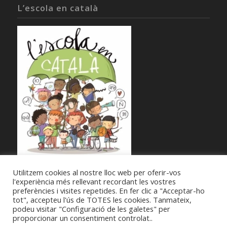
L’escola en català
Utilitzem cookies al nostre lloc web per oferir-vos
l'experiència més rellevant recordant les vostres
preferències i visites repetides. En fer clic a "Acceptar-ho
tot", accepteu l'ús de TOTES les cookies. Tanmateix,
podeu visitar "Configuració de les galetes" per
proporcionar un consentiment controlat..