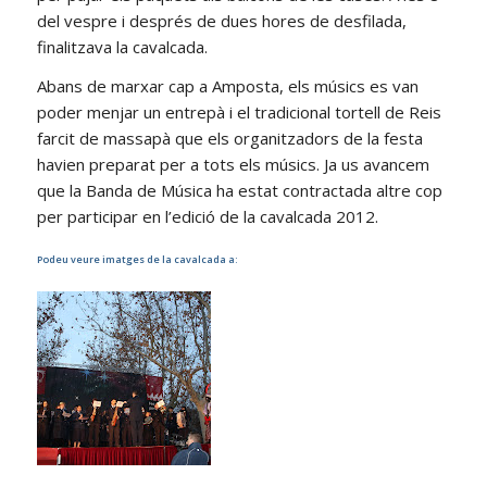
del vespre i després de dues hores de desfilada,
finalitzava la cavalcada.
Abans de marxar cap a Amposta, els músics es van
poder menjar un entrepà i el tradicional tortell de Reis
farcit de massapà que els organitzadors de la festa
havien preparat per a tots els músics. Ja us avancem
que la Banda de Música ha estat contractada altre cop
per participar en l’edició de la cavalcada 2012.
Podeu veure imatges de la cavalcada a: