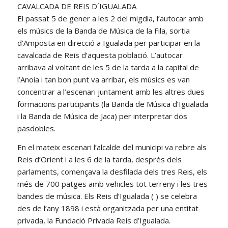
El passat 5 de gener a les 2 del migdia, l’autocar amb
els músics de la Banda de Música de la Fila, sortia
d’Amposta en direcció a Igualada per participar en la
cavalcada de Reis d’aquesta població. L’autocar
arribava al voltant de les 5 de la tarda a la capital de
l’Anoia i tan bon punt va arribar, els músics es van
concentrar a l’escenari juntament amb les altres dues
formacions participants (la Banda de Música d’Igualada
i la Banda de Música de Jaca) per interpretar dos
pasdobles.
En el mateix escenari l’alcalde del municipi va rebre als
Reis d’Orient i a les 6 de la tarda, després dels
parlaments, començava la desfilada dels tres Reis, els
més de 700 patges amb vehicles tot terreny i les tres
bandes de música. Els Reis d’Igualada ( ) se celebra
des de l’any 1898 i està organitzada per una entitat
privada, la Fundació Privada Reis d’Igualada.