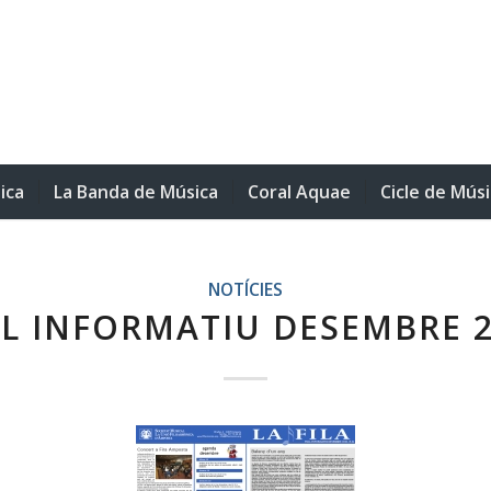
ica
La Banda de Música
Coral Aquae
Cicle de Mús
NOTÍCIES
L INFORMATIU DESEMBRE 