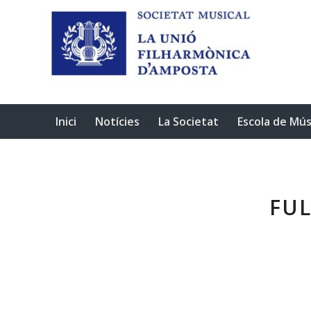
Inici
Notícies
La Societat
Escola de Mús
FUL