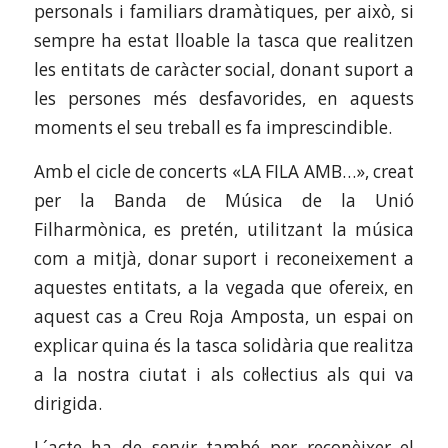
personals i familiars dramàtiques, per això, si
sempre ha estat lloable la tasca que realitzen
les entitats de caràcter social, donant suport a
les persones més desfavorides, en aquests
moments el seu treball es fa imprescindible.
Amb el cicle de concerts «LA FILA AMB…», creat
per la Banda de Música de la Unió
Filharmònica, es pretén, utilitzant la música
com a mitjà, donar suport i reconeixement a
aquestes entitats, a la vegada que ofereix, en
aquest cas a Creu Roja Amposta, un espai on
explicar quina és la tasca solidària que realitza
a la nostra ciutat i als col·lectius als qui va
dirigida.
L´acte ha de servir també per reconèixer el