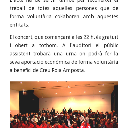
treball de totes aquelles persones que de
forma voluntària col·laboren amb aquestes
entitats.
El concert, que començarà a les 22 h, és gratuït
i obert a tothom. A l´auditori el públic
assistent trobarà una urna on podrà fer la
seva aportació econòmica de forma voluntària
a benefici de Creu Roja Amposta.