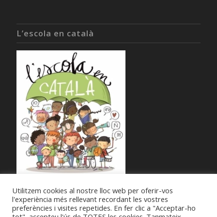
L’escola en català
Utilitzem cookies al nostre lloc web per oferir-vos
l'experiència més rellevant recordant les vostres
preferències i visites repetides. En fer clic a "Acceptar-ho
tot", accepteu l'ús de TOTES les cookies. Tanmateix,