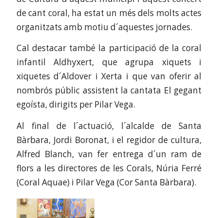
de cant coral, ha estat un més dels molts actes
organitzats amb motiu d´aquestes jornades.
Cal destacar també la participació de la coral
infantil Aldhyxert, que agrupa xiquets i
xiquetes d´Aldover i Xerta i que van oferir al
nombrós públic assistent la cantata El gegant
egoísta, dirigits per Pilar Vega.
Al final de l´actuació, l´alcalde de Santa
Bàrbara, Jordi Boronat, i el regidor de cultura,
Alfred Blanch, van fer entrega d´un ram de
flors a les directores de les Corals, Núria Ferré
(Coral Aquae) i Pilar Vega (Cor Santa Bàrbara).