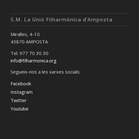
S.M. La Unió Filharmònica d’Amposta
Miralles, 4-10
43870 AMPOSTA
Tel. 977 70 30 30
info@filharmonica.org
Segueix-nos a les xarxes socials:
Facebook
Instagram
Twitter
Youtube