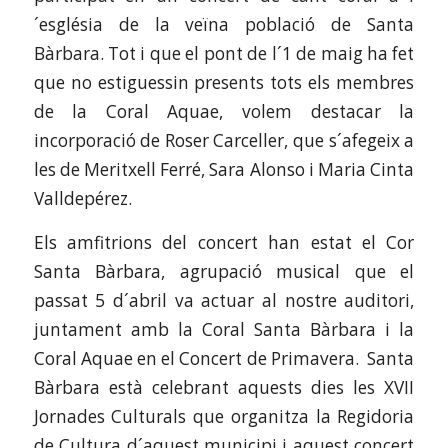
´església de la veïna població de Santa
Bàrbara. Tot i que el pont de l´1 de maig ha fet
que no estiguessin presents tots els membres
de la Coral Aquae, volem destacar la
incorporació de Roser Carceller, que s´afegeix a
les de Meritxell Ferré, Sara Alonso i Maria Cinta
Valldepérez.
Els amfitrions del concert han estat el Cor
Santa Bàrbara, agrupació musical que el
passat 5 d´abril va actuar al nostre auditori,
juntament amb la Coral Santa Bàrbara i la
Coral Aquae en el Concert de Primavera. Santa
Bàrbara està celebrant aquests dies les XVII
Jornades Culturals que organitza la Regidoria
de Cultura d´aquest municipi i aquest concert